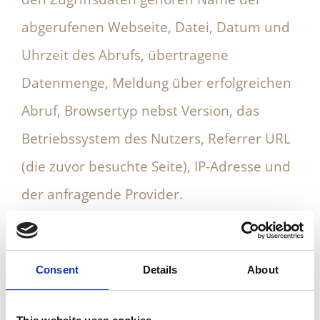
abgerufenen Webseite, Datei, Datum und
Uhrzeit des Abrufs, übertragene
Datenmenge, Meldung über erfolgreichen
Abruf, Browsertyp nebst Version, das
Betriebssystem des Nutzers, Referrer URL
(die zuvor besuchte Seite), IP-Adresse und
der anfragende Provider.
Wir verwenden die Protokolldaten ohne
Zuordnung zur Person des Nutzers oder
Consent
Details
About
sonstiger Profilerstellung entsprechend
den gesetzlichen Bestimmungen nur für