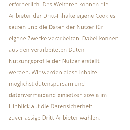
erforderlich. Des Weiteren können die
Anbieter der Dritt-Inhalte eigene Cookies
setzen und die Daten der Nutzer für
eigene Zwecke verarbeiten. Dabei können
aus den verarbeiteten Daten
Nutzungsprofile der Nutzer erstellt
werden. Wir werden diese Inhalte
möglichst datensparsam und
datenvermeidend einsetzen sowie im
Hinblick auf die Datensicherheit
zuverlässige Dritt-Anbieter wählen.